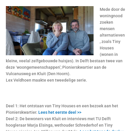
Mede door de
woningnood
zoeken
mensen
alternatieven
, zoals Tiny
Houses
(wonen in
kleine, veelal zelfgebouwde huisjes). In Delft bestaan twee van
deze ‘woongemeenschappen’; Pionierskwartier aan de
Vulcanusweg en Kluit (Den Hoorn).
Lex Veldhoen maakte een tweedelige serie.
Deel 1: Het ontstaan van Tiny Houses en een bezoek aan het
Pionierskwartier.
Lees het eerste deel >>
Deel 2: De bewoners van Kluit en interviews met TU Delft
hoogleraar Marja Elsinga, wethouder Schrederhof en Tiny