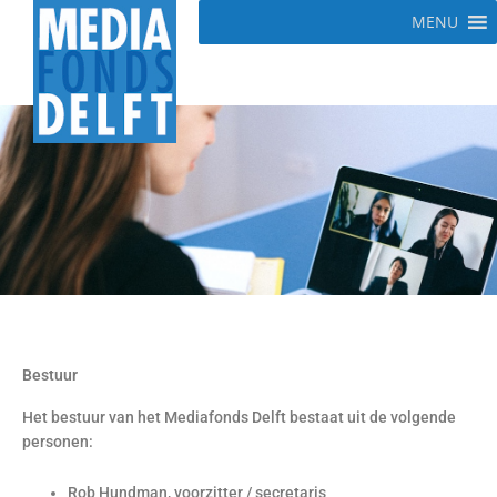
Ga
MENU
naar
de
inhoud
Bestuur
Het bestuur van het Mediafonds Delft bestaat uit de volgende
personen:
Rob Hundman, voorzitter / secretaris