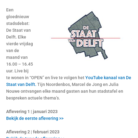
Een
gloednieuw
stadsdebat:
De Staat van
Delft. Elke
vierde vrijdag
van de
maand van
16.00 – 16.45
uur. Live bij
te wonen in “OPEN” en live te volgen het
YouTube kanaal van De
Staat van Delft.
Tijn Noordenbos, Marcel de Jong en Julia
Nouwe ontvangen elke maand gasten aan hun stadstafel en
bespreken actuele thema’s.
Aflevering 1 | januari 2023
Bekijk de eerste aflevering >>
Aflevering 2 | februari 2023